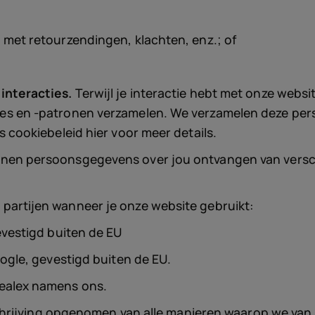
 met retourzendingen, klachten, enz.; of
interacties.
Terwijl je interactie hebt met onze web
ies en -patronen verzamelen. We verzamelen deze pe
 cookiebeleid hier voor meer details.
en persoonsgegevens over jou ontvangen van versch
partijen wanneer je onze website gebruikt:
evestigd buiten de EU
oogle, gevestigd buiten de EU.
ealex namens ons.
hrijving opgenomen van alle manieren waarop we van