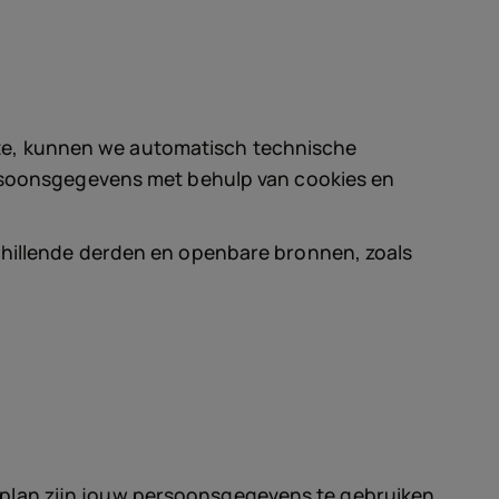
site, kunnen we automatisch technische
rsoonsgegevens met behulp van cookies en
illende derden en openbare bronnen, zoals
 plan zijn jouw persoonsgegevens te gebruiken