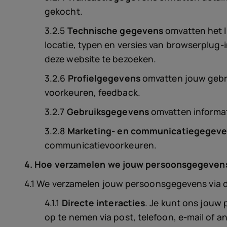
gekocht.
3.2.5
Technische gegevens
omvatten het I
locatie, typen en versies van browserplug
deze website te bezoeken.
3.2.6
Profielgegevens
omvatten jouw gebru
voorkeuren, feedback.
3.2.7
Gebruiksgegevens
omvatten informat
3.2.8
Marketing- en communicatiegegev
communicatievoorkeuren.
4. Hoe verzamelen we jouw persoonsgegeven
4.1 We verzamelen jouw persoonsgegevens via 
4.1.1
Directe interacties
. Je kunt ons jouw
op te nemen via post, telefoon, e-mail of 