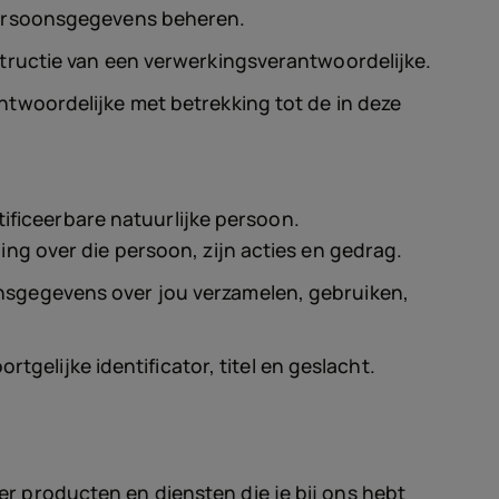
persoonsgegevens beheren.
tructie van een verwerkingsverantwoordelijke.
twoordelijke met betrekking tot de in deze
tificeerbare natuurlijke persoon.
ng over die persoon, zijn acties en gedrag.
nsgegevens over jou verzamelen, gebruiken,
elijke identificator, titel en geslacht.
er producten en diensten die je bij ons hebt