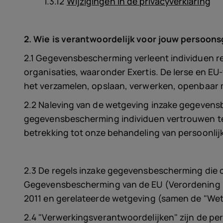
1.3.12
Wijzigingen in de privacyverklaring
2. Wie is verantwoordelijk voor jouw persoo
2.1 Gegevensbescherming verleent individuen r
organisaties, waaronder Exertis. De Ierse en EU
het verzamelen, opslaan, verwerken, openbaar
2.2 Naleving van de wetgeving inzake gegevensb
gegevensbescherming individuen vertrouwen te 
betrekking tot onze behandeling van persoonlijk
2.3 De regels inzake gegevensbescherming die o
Gegevensbescherming van de EU (Verordening E
2011 en gerelateerde wetgeving (samen de "We
2.4 "Verwerkingsverantwoordelijken" zijn de p