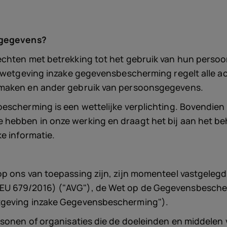
nsgegevens?
echten met betrekking tot het gebruik van hun persoo
-wetgeving inzake gegevensbescherming regelt alle act
 maken en ander gebruik van persoonsgegevens.
escherming is een wettelijke verplichting. Bovendien
hebben in onze werking en draagt het bij aan het be
e informatie.
p ons van toepassing zijn, zijn momenteel vastgeleg
U 679/2016) ("AVG"), de Wet op de Gegevensbescher
tgeving inzake Gegevensbescherming").
ersonen of organisaties die de doeleinden en middele