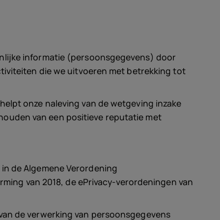
nlijke informatie (persoonsgegevens) door
iviteiten die we uitvoeren met betrekking tot
 helpt onze naleving van de wetgeving inzake
houden van een positieve reputatie met
d in de Algemene Verordening
ming van 2018, de ePrivacy-verordeningen van
n van de verwerking van persoonsgegevens