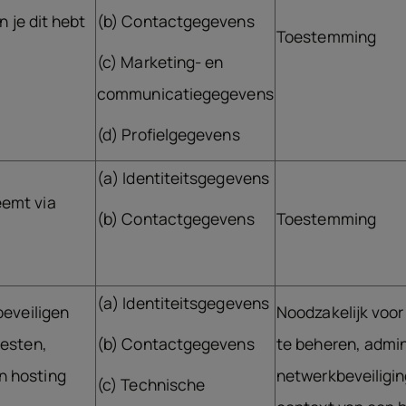
n je dit hebt
(b) Contactgegevens
Toestemming
(c) Marketing- en
communicatiegegevens
(d) Profielgegevens
(a) Identiteitsgegevens
eemt via
(b) Contactgegevens
Toestemming
(a) Identiteitsgegevens
beveiligen
Noodzakelijk voor
testen,
(b) Contactgegevens
te beheren, admin
n hosting
netwerkbeveiligin
(c) Technische