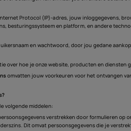
nternet Protocol (IP)-adres, jouw inloggegevens, brows
-ins, besturingssysteem en platform, en andere techno
ikersnaam en wachtwoord, door jou gedane aankopen
ie over hoe je onze website, producten en diensten g
ens
omvatten jouw voorkeuren voor het ontvangen van
s?
de volgende middelen:
 persoonsgegevens verstrekken door formulieren op on
anderszins. Dit omvat persoonsgegevens die je verstre