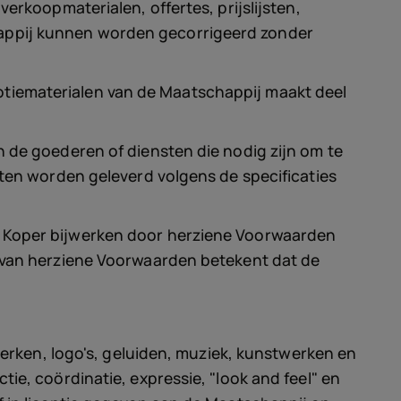
erkoopmaterialen, offertes, prijslijsten,
happij kunnen worden gecorrigeerd zonder
romotiematerialen van de Maatschappij maakt deel
n de goederen of diensten die nodig zijn om te
sten worden geleverd volgens de specificaties
e Koper bijwerken door herziene Voorwaarden
e van herziene Voorwaarden betekent dat de
smerken, logo's, geluiden, muziek, kunstwerken en
ie, coördinatie, expressie, "look and feel" en