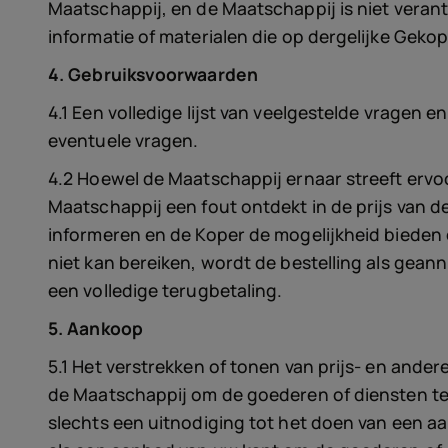
Maatschappij, en de Maatschappij is niet verant
informatie of materialen die op dergelijke Geko
4. Gebruiksvoorwaarden
4.1 Een volledige lijst van veelgestelde vragen
eventuele vragen.
4.2 Hoewel de Maatschappij ernaar streeft ervoor
Maatschappij een fout ontdekt in de prijs van d
informeren en de Koper de mogelijkheid bieden o
niet kan bereiken, wordt de bestelling als gea
een volledige terugbetaling.
5. Aankoop
5.1 Het verstrekken of tonen van prijs- en and
de Maatschappij om de goederen of diensten teg
slechts een uitnodiging tot het doen van een a