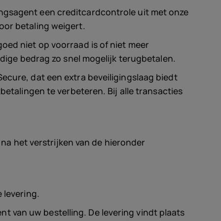
ingsagent een creditcardcontrole uit met onze
oor betaling weigert.
oed niet op voorraad is of niet meer
ledige bedrag zo snel mogelijk terugbetalen.
ecure, dat een extra beveiligingslaag biedt
betalingen te verbeteren. Bij alle transacties
a het verstrijken van de hieronder
 levering.
 van uw bestelling. De levering vindt plaats