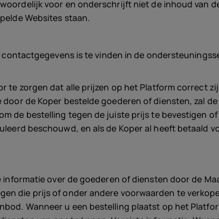
woordelijk voor en onderschrijft niet de inhoud van d
ppelde Websites staan.
 en contactgegevens is te vinden in de ondersteuningss
 te zorgen dat alle prijzen op het Platform correct zi
e door de Koper bestelde goederen of diensten, zal de
m de bestelling tegen de juiste prijs te bevestigen o
nnuleerd beschouwd, en als de Koper al heeft betaald 
ere informatie over de goederen of diensten door de 
en die prijs of onder andere voorwaarden te verkopen.
anbod. Wanneer u een bestelling plaatst op het Plat