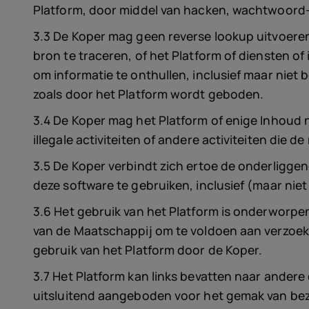
Platform, door middel van hacken, wachtwoord-
3.3 De Koper mag geen reverse lookup uitvoeren
bron te traceren, of het Platform of diensten o
om informatie te onthullen, inclusief maar niet 
zoals door het Platform wordt geboden.
3.4 De Koper mag het Platform of enige Inhoud 
illegale activiteiten of andere activiteiten di
3.5 De Koper verbindt zich ertoe de onderliggen
deze software te gebruiken, inclusief (maar nie
3.6 Het gebruik van het Platform is onderworpe
van de Maatschappij om te voldoen aan verzoek
gebruik van het Platform door de Koper.
3.7 Het Platform kan links bevatten naar ande
uitsluitend aangeboden voor het gemak van bezo