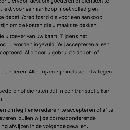
er u ervoor kiest om goederen of diensten te
strekt voor een aankoop moet volledig en
lke debet-/creditcard die voor een aankoop
zijn om de kosten die u maakt te dekken.
e uitgever van uw kaart. Tijdens het
oor u worden ingevuld. Wij accepteren alleen
epteerd. Alle door u gebruikte debet- of
eranderen. Alle prijzen zijn inclusief btw tegen
ederen of diensten dat in een transactie kan
n.
en om legitieme redenen te accepteren of af te
e leveren, zullen wij de corresponderende
ing afwijzen in de volgende gevallen: