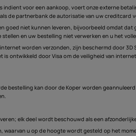
s indient voor een aankoop, voert onze externe betal
als de partnerbank de autorisatie van uw creditcard v
een goed niet kunnen leveren, bijvoorbeeld omdat dat g
e stellen en uw bestelling niet verwerken en u het vol
ia internet worden verzonden, zijn beschermd door 3D S
t is ontwikkeld door Visa om de veiligheid van internet
e bestelling kan door de Koper worden geannuleerd n
en.
everen; elk deel wordt beschouwd als een afzonderlijke
n, waarvan u op de hoogte wordt gesteld op het moment