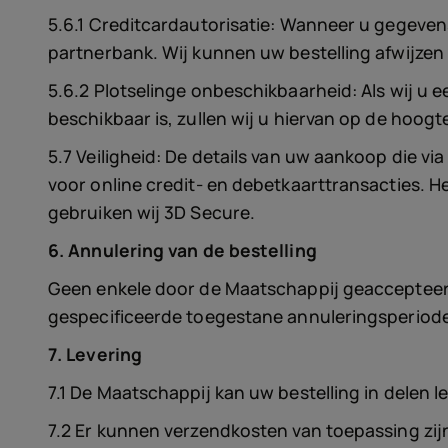
5.6.1 Creditcardautorisatie: Wanneer u gegeven
partnerbank. Wij kunnen uw bestelling afwijzen 
5.6.2 Plotselinge onbeschikbaarheid: Als wij u 
beschikbaar is, zullen wij u hiervan op de hoogt
5.7 Veiligheid: De details van uw aankoop die v
voor online credit- en debetkaarttransacties. He
gebruiken wij 3D Secure.
6. Annulering van de bestelling
Geen enkele door de Maatschappij geaccepteerd
gespecificeerde toegestane annuleringsperiod
7. Levering
7.1 De Maatschappij kan uw bestelling in delen l
7.2 Er kunnen verzendkosten van toepassing zij