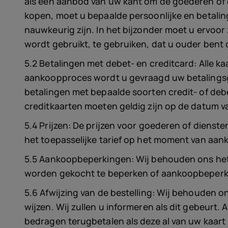
als een aanbod van uw kant om de goederen of d
kopen, moet u bepaalde persoonlijke en betalin
nauwkeurig zijn. In het bijzonder moet u ervoor
wordt gebruikt, te gebruiken, dat u ouder bent 
5.2 Betalingen met debet- en creditcard: Alle k
aankoopproces wordt u gevraagd uw betalingsgeg
betalingen met bepaalde soorten credit- of deb
creditkaarten moeten geldig zijn op de datum 
5.4 Prijzen: De prijzen voor goederen of diensten
het toepasselijke tarief op het moment van aan
5.5 Aankoopbeperkingen: Wij behouden ons het 
worden gekocht te beperken of aankoopbeperking
5.6 Afwijzing van de bestelling: Wij behouden 
wijzen. Wij zullen u informeren als dit gebeurt. 
bedragen terugbetalen als deze al van uw kaart 