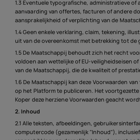
1.3 Eventuele typografische, administratieve of 
aanvaarding van offertes, facturen of andere 
aansprakelijkheid of verplichting van de Maatsc
1.4 Geen enkele verklaring, claim, tekening, illu
uit van de overeenkomst met betrekking tot de 
1.5 De Maatschappij behoudt zich het recht voor
voldoen aan wettelijke of EU-veiligheidseisen o
van de Maatschappij, die de kwaliteit of prestat
1.6 De Maatschappij kan deze Voorwaarden van 
op het Platform te publiceren. Het voortgezett
Koper deze herziene Voorwaarden geacht wordt
2. Inhoud
2.1 Alle teksten, afbeeldingen, gebruikersinterf
computercode (gezamenlijk "Inhoud"), inclusief m