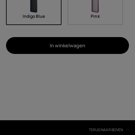
Indigo Blue
Pink
In winkelwagen
Over
Recycling van apparaten
Zelfreparatie
Netherlands
TERUG NAAR BOVEN