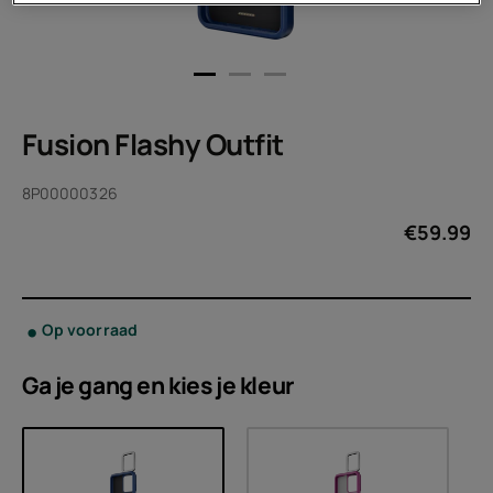
Fusion Flashy Outfit
8P00000326
€
59.99
Op voorraad
Ga je gang en kies je
kleur