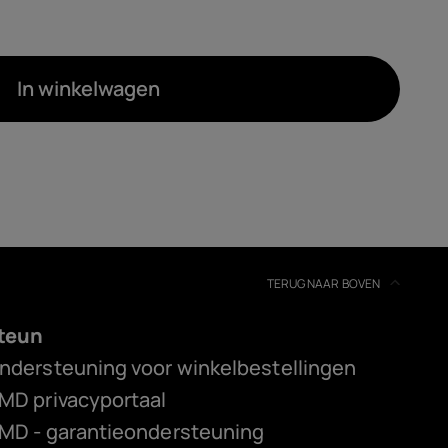
In winkelwagen
TERUG NAAR BOVEN
teun
ndersteuning voor winkelbestellingen
MD privacyportaal
MD - garantieondersteuning