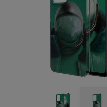
Zelfreparatie
Netherlands