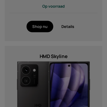
Op voorraad
Shop nu
Details
HMD Skyline