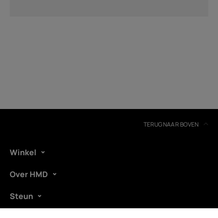
TERUG NAAR BOVEN
Winkel
Over HMD
Steun