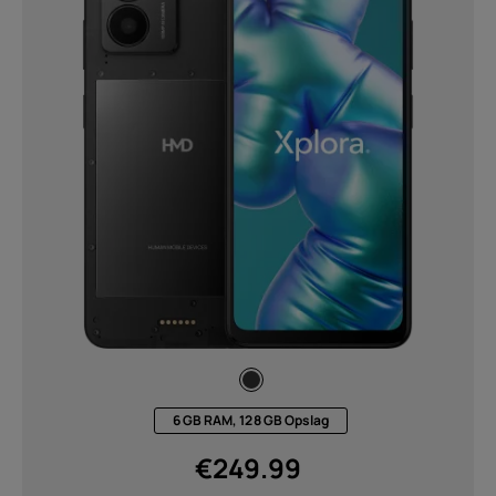
6 GB RAM, 128 GB Opslag
€
249.99