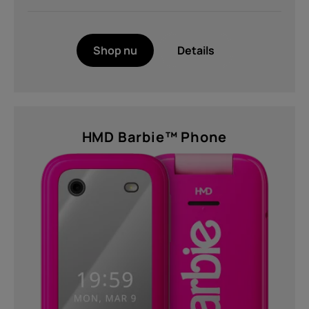
Shop nu
Details
HMD Barbie™ Phone