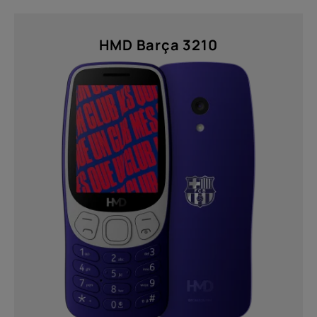
HMD Barça 3210
Over
Recycling van apparaten
Zelfreparatie
Netherlands