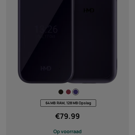
64 MB RAM, 128 MB Opslag
€
79.99
Op voorraad