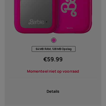
64 MB RAM, 128 MB Opslag
€
59.99
Momenteel niet op voorraad
Details