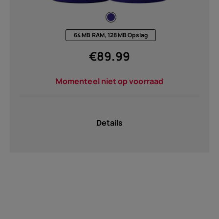
64 MB RAM, 128 MB Opslag
€
89.99
Momenteel niet op voorraad
Details