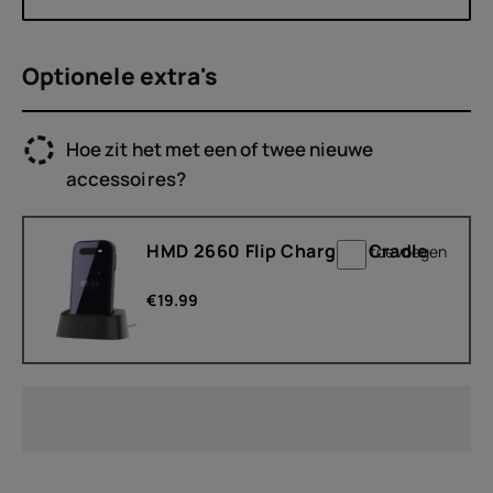
Optionele extra's
Hoe zit het met een of twee nieuwe
accessoires?
HMD 2660 Flip Charging Cradle
toevoegen
€
19.99
Over