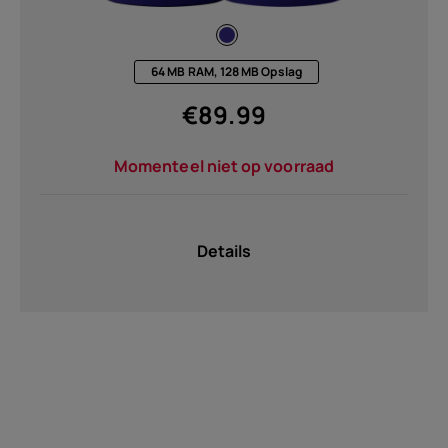
64 MB RAM, 128 MB Opslag
€
89.99
Momenteel niet op voorraad
Details