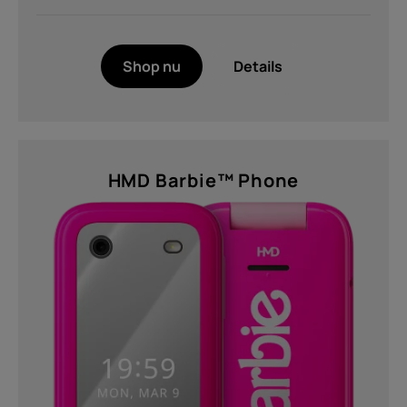
Shop nu
Details
HMD Barbie™ Phone