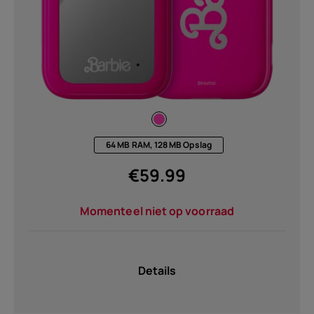
64 MB RAM, 128 MB Opslag
€
59.99
Momenteel niet op voorraad
Details