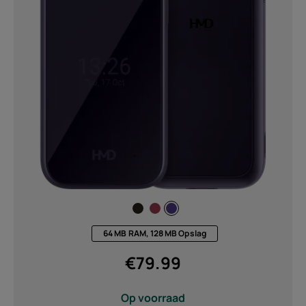
64 MB RAM, 128 MB Opslag
€
79.99
Op voorraad