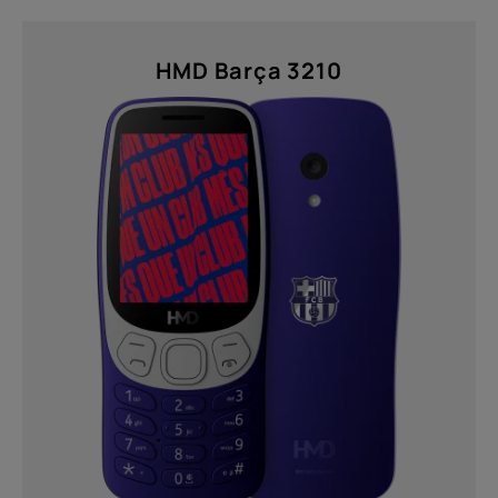
HMD Barça 3210
Over
Recycling van apparaten
Zelfreparatie
Netherlands