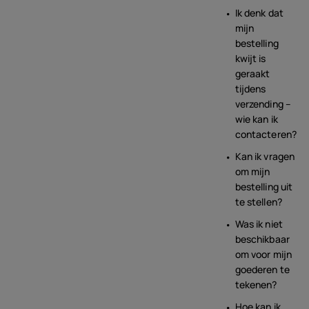
Ik denk dat
mijn
bestelling
kwijt is
geraakt
tijdens
verzending –
wie kan ik
contacteren?
Kan ik vragen
om mijn
bestelling uit
te stellen?
Was ik niet
beschikbaar
om voor mijn
goederen te
tekenen?
Hoe kan ik