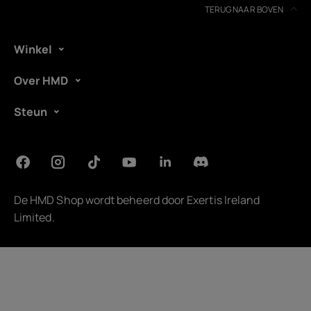
TERUG NAAR BOVEN
Winkel
Over HMD
Steun
De HMD Shop wordt beheerd door
Exertis Ireland
Limited
.