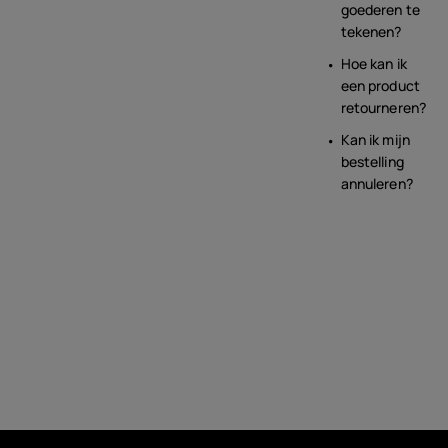
goederen te
tekenen?
Hoe kan ik
een product
retourneren?
Kan ik mijn
bestelling
annuleren?