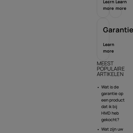
Learn
Learn
more
more
Garanti
Learn
more
MEEST
POPULAIRE
ARTIKELEN
Wat is de
garantie op
een product
dat ik bij
HMD heb
gekocht?
Wat zijn uw