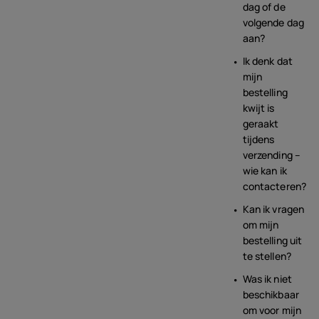
dag of de
volgende dag
aan?
Ik denk dat
mijn
bestelling
kwijt is
geraakt
tijdens
verzending –
wie kan ik
contacteren?
Kan ik vragen
om mijn
bestelling uit
te stellen?
Was ik niet
beschikbaar
om voor mijn