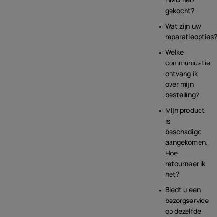
gekocht?
Wat zijn uw
reparatieopties
Welke
communicatie
ontvang ik
over mijn
bestelling?
Mijn product
is
beschadigd
aangekomen.
Hoe
retourneer ik
het?
Biedt u een
bezorgservice
op dezelfde