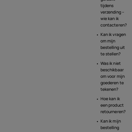
tijdens
verzending –
wie kan ik
contacteren?
Kan ik vragen
om mijn
bestelling uit
te stellen?
Was ik niet
beschikbaar
om voor mijn
goederen te
tekenen?
Hoe kan ik
een product
retourneren?
Kan ik mijn
bestelling