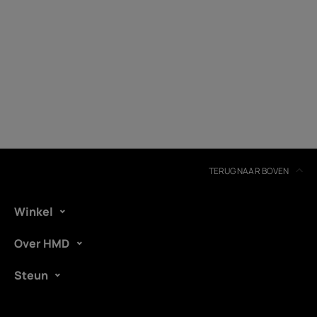
TERUG NAAR BOVEN
Winkel
Over HMD
Steun