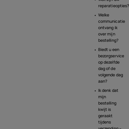
reparatieopties
Welke
communicatie
ontvang ik
over mijn
bestelling?
Biedt u een
bezorgservice
op dezelfde
dag of de
volgende dag
aan?
Ik denk dat
mijn
bestelling
kwijt is
geraakt
tijdens
verzending –