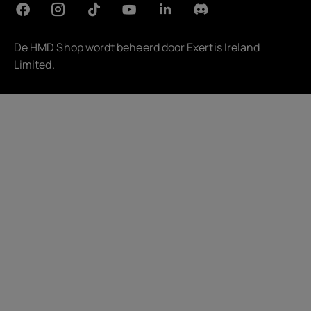
De HMD Shop wordt beheerd door
Exertis Ireland
Limited
.