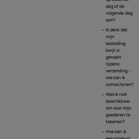
dag of de
volgende dag
aan?
Ik denk dat
mijn
bestelling
kwijt is
geraakt
tijdens
verzending –
wie kan ik
contacteren?
Was ik niet
beschikbaar
om voor mijn
goederen te
tekenen?
Hoe kan ik
een product