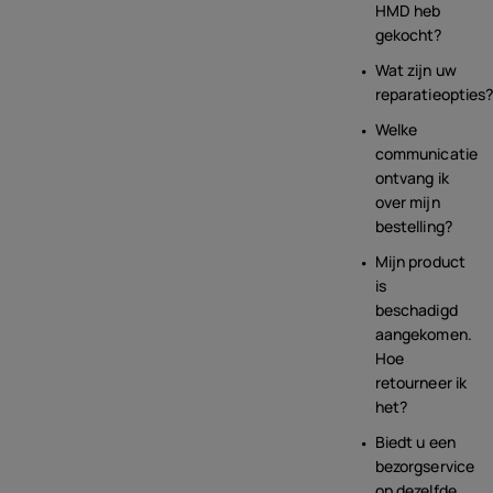
HMD heb
gekocht?
Wat zijn uw
reparatieopties
Welke
communicatie
ontvang ik
over mijn
bestelling?
Mijn product
is
beschadigd
aangekomen.
Hoe
retourneer ik
het?
Biedt u een
bezorgservice
op dezelfde