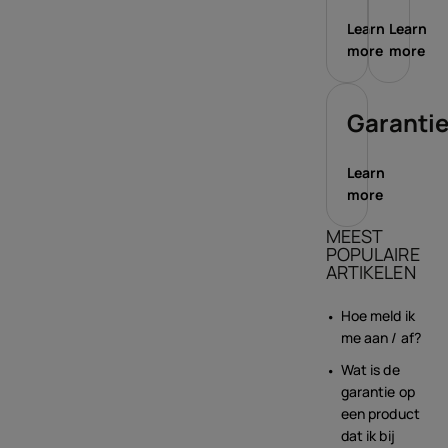
Learn
Learn
more
more
Garanti
Learn
more
MEEST
POPULAIRE
ARTIKELEN
Hoe meld ik
me aan / af?
Wat is de
garantie op
een product
dat ik bij