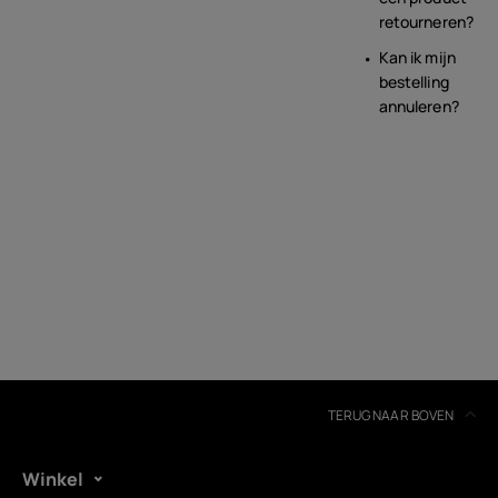
retourneren?
Kan ik mijn
bestelling
annuleren?
TERUG NAAR BOVEN
Winkel