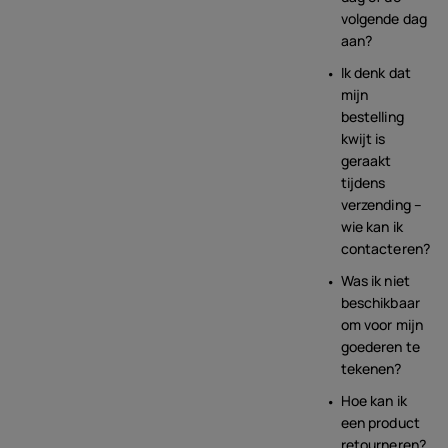
volgende dag
aan?
Ik denk dat
mijn
bestelling
kwijt is
geraakt
tijdens
verzending –
wie kan ik
contacteren?
Was ik niet
beschikbaar
om voor mijn
goederen te
tekenen?
Hoe kan ik
een product
retourneren?