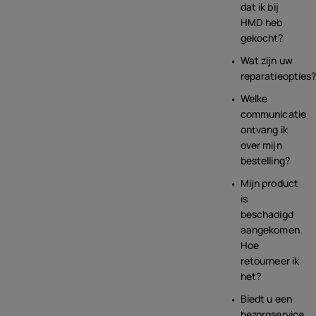
dat ik bij
HMD heb
gekocht?
Wat zijn uw
reparatieopties
Welke
communicatie
ontvang ik
over mijn
bestelling?
Mijn product
is
beschadigd
aangekomen.
Hoe
retourneer ik
het?
Biedt u een
bezorgservice