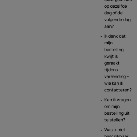
op dezelfde
dag of de
volgende dag
aan?
Ik denk dat
mijn
bestelling
kwijt is
geraakt
tijdens
verzending –
wie kan ik
contacteren?
Kan ik vragen
om mijn
bestelling uit
te stellen?
Was ik niet
beschikbaar