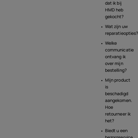
dat ik bij
HMD heb
gekocht?
Wat zijn uw
reparatieopties
Welke
communicatie
ontvang ik
over mijn
bestelling?
Mijn product
is
beschadigd
aangekomen.
Hoe
retourneer ik
het?
Biedt u een
bezorgservice