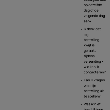
op dezelfde
dag of de
volgende dag
aan?
Ik denk dat
mijn
bestelling
kwijt is
geraakt
tijdens
verzending –
wie kan ik
contacteren?
Kan ik vragen
om mijn
bestelling uit
te stellen?
Was ik niet
beschikbaar