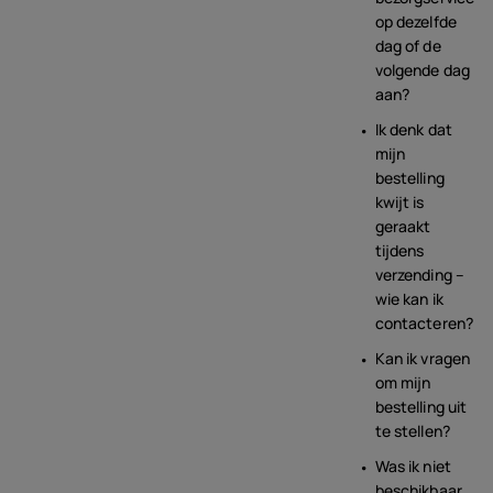
op dezelfde
dag of de
volgende dag
aan?
Ik denk dat
mijn
bestelling
kwijt is
geraakt
tijdens
verzending –
wie kan ik
contacteren?
Kan ik vragen
om mijn
bestelling uit
te stellen?
Was ik niet
beschikbaar