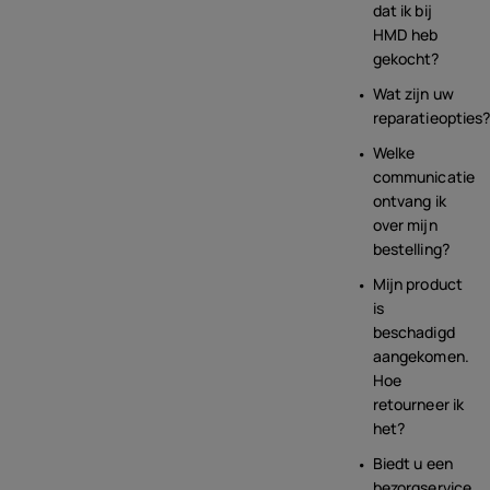
dat ik bij
HMD heb
gekocht?
Wat zijn uw
reparatieopties
Welke
communicatie
ontvang ik
over mijn
bestelling?
Mijn product
is
beschadigd
aangekomen.
Hoe
retourneer ik
het?
Biedt u een
bezorgservice