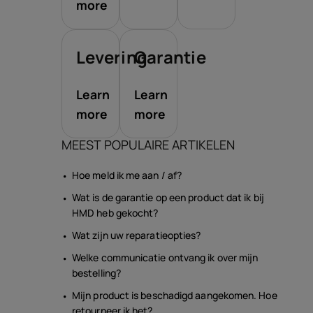
more
Levering
Garantie
Learn
Learn
more
more
MEEST POPULAIRE ARTIKELEN
Hoe meld ik me aan / af?
Wat is de garantie op een product dat ik bij
HMD heb gekocht?
Wat zijn uw reparatieopties?
Welke communicatie ontvang ik over mijn
bestelling?
Mijn product is beschadigd aangekomen. Hoe
retourneer ik het?