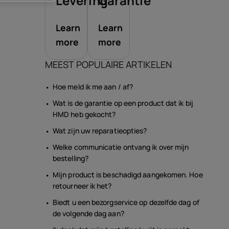
soires
Levering
Garantie
Learn
Learn
edingen
more
more
MEEST POPULAIRE ARTIKELEN
Hoe meld ik me aan / af?
Wat is de garantie op een product dat ik bij
HMD heb gekocht?
Wat zijn uw reparatieopties?
Welke communicatie ontvang ik over mijn
bestelling?
Mijn product is beschadigd aangekomen. Hoe
retourneer ik het?
Biedt u een bezorgservice op dezelfde dag of
de volgende dag aan?