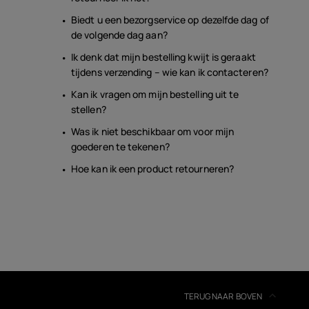
Biedt u een bezorgservice op dezelfde dag of
de volgende dag aan?
Ik denk dat mijn bestelling kwijt is geraakt
tijdens verzending – wie kan ik contacteren?
Kan ik vragen om mijn bestelling uit te
stellen?
Was ik niet beschikbaar om voor mijn
goederen te tekenen?
Hoe kan ik een product retourneren?
TERUG NAAR BOVEN