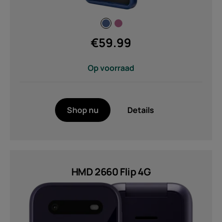
€
59.99
Op voorraad
Shop nu
Details
HMD 2660 Flip 4G