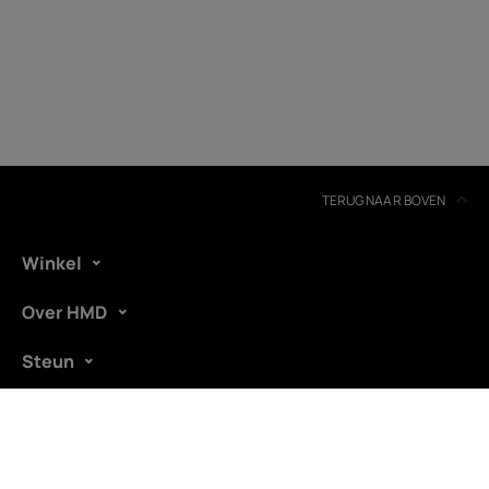
TERUG NAAR BOVEN
Winkel
Over HMD
Steun