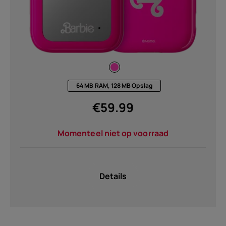
64 MB RAM, 128 MB Opslag
€
59.99
Momenteel niet op voorraad
Details