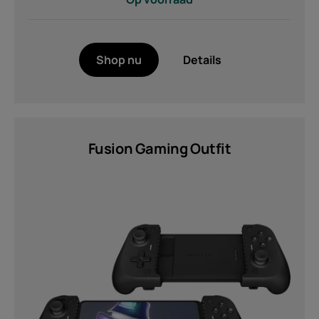
Shop nu
Details
Fusion Gaming Outfit