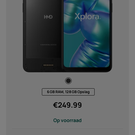
6 GB RAM, 128 GB Opslag
€
249.99
Over
Op voorraad
Recycling van apparaten