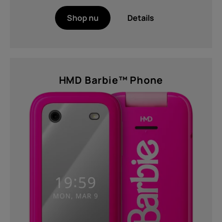
Zelfreparatie
Shop nu
Details
Netherlands
HMD Barbie™ Phone