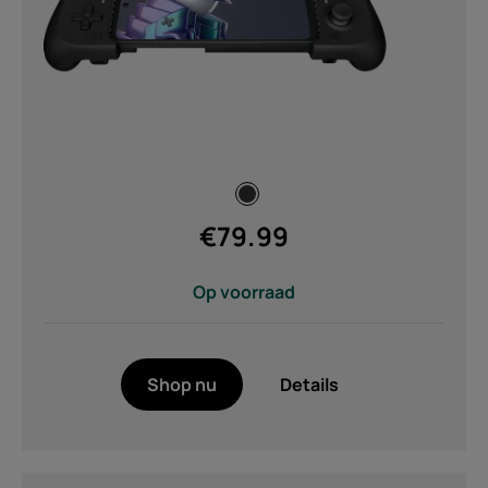
€
79.99
Op voorraad
Shop nu
Details