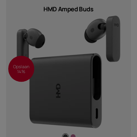
HMD Amped Buds
Opslaan
14%